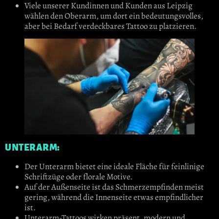
Viele unserer Kundinnen und Kunden aus Leipzig
wählen den Oberarm, um dort ein bedeutungsvolles,
aber bei Bedarf verdeckbares Tattoo zu platzieren.
UNTERARM:
Der Unterarm bietet eine ideale Fläche für feinlinige
Schriftzüge oder florale Motive.
Auf der Außenseite ist das Schmerzempfinden meist
gering, während die Innenseite etwas empfindlicher
ist.
Unterarm-Tattoos wirken präsent, modern und