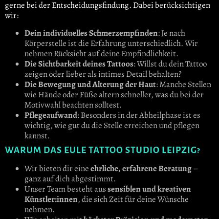
gerne bei der Entscheidungsfindung. Dabei berücksichtigen
wir:
Dein individuelles Schmerzempfinden
: Je nach
Körperstelle ist die Erfahrung unterschiedlich. Wir
nehmen Rücksicht auf deine Empfindlichkeit.
Die Sichtbarkeit deines Tattoos
: Willst du dein Tattoo
zeigen oder lieber als intimes Detail behalten?
Die Bewegung und Alterung der Haut
: Manche Stellen
wie Hände oder Füße altern schneller, was du bei der
Motivwahl beachten solltest.
Pflegeaufwand
: Besonders in der Abheilphase ist es
wichtig, wie gut du die Stelle erreichen und pflegen
kannst.
WARUM DAS EULE TATTOO STUDIO LEIPZIG?
Wir bieten dir eine
ehrliche, erfahrene Beratung
–
ganz auf dich abgestimmt.
Unser Team besteht aus
sensiblen und kreativen
Künstler:innen
, die sich Zeit für deine Wünsche
nehmen.