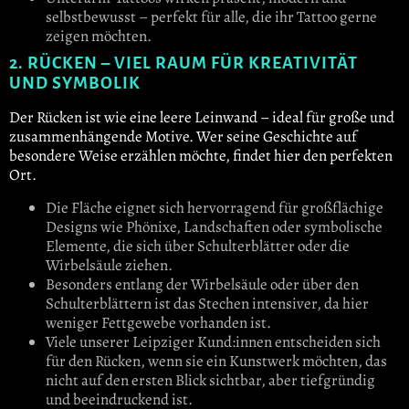
selbstbewusst – perfekt für alle, die ihr Tattoo gerne
zeigen möchten.
2. RÜCKEN – VIEL RAUM FÜR KREATIVITÄT
UND SYMBOLIK
Der Rücken ist wie eine leere Leinwand – ideal für große und
zusammenhängende Motive. Wer seine Geschichte auf
besondere Weise erzählen möchte, findet hier den perfekten
Ort.
Die Fläche eignet sich hervorragend für großflächige
Designs wie Phönixe, Landschaften oder symbolische
Elemente, die sich über Schulterblätter oder die
Wirbelsäule ziehen.
Besonders entlang der Wirbelsäule oder über den
Schulterblättern ist das Stechen intensiver, da hier
weniger Fettgewebe vorhanden ist.
Viele unserer Leipziger Kund:innen entscheiden sich
für den Rücken, wenn sie ein Kunstwerk möchten, das
nicht auf den ersten Blick sichtbar, aber tiefgründig
und beeindruckend ist.