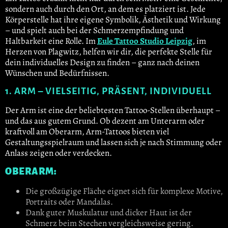
sondern auch durch den Ort, an dem es platziert ist. Jede
Körperstelle hat ihre eigene Symbolik, Ästhetik und Wirkung
– und spielt auch bei der Schmerzempfindung und
Haltbarkeit eine Rolle. Im
Eule Tattoo Studio Leipzig
, im
Herzen von Plagwitz, helfen wir dir, die perfekte Stelle für
dein individuelles Design zu finden – ganz nach deinen
Wünschen und Bedürfnissen.
1. ARM – VIELSEITIG, PRÄSENT, INDIVIDUELL
Der Arm ist eine der beliebtesten Tattoo-Stellen überhaupt –
und das aus gutem Grund. Ob dezent am Unterarm oder
kraftvoll am Oberarm, Arm-Tattoos bieten viel
Gestaltungsspielraum und lassen sich je nach Stimmung oder
Anlass zeigen oder verdecken.
OBERARM:
Die großzügige Fläche eignet sich für komplexe Motive,
Portraits oder Mandalas.
Dank guter Muskulatur und dicker Haut ist der
Schmerz beim Stechen vergleichsweise gering.