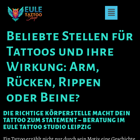
Beliebte Stellen für
Tattoos und ihre
Wirkung: Arm,
Rücken, Rippen
oder Beine?
DIE RICHTIGE KÖRPERSTELLE MACHT DEIN
TATTOO ZUM STATEMENT – BERATUNG IM
EULE TATTOO STUDIO LEIPZIG
Ein Tattoo erzählt nicht nur durch sein Motiv eine Geschichte,