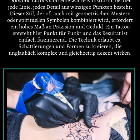
Dotwork Tattoos sind eine wahre Kunstform, bei der
jede Linie, jedes Detail aus winzigen Punkten besteht.
Dieser Stil, der oft auch mit geometrischen Mustern
oder spirituellen Symbolen kombiniert wird, erfordert
ein hohes Maß an Präzision und Geduld. Ein Tattoo
entsteht hier Punkt für Punkt und das Resultat ist
einfach faszinierend. Die Technik erlaubt es,
Schattierungen und Formen zu kreieren, die
unglaublich komplex und gleichzeitig dezent wirken.