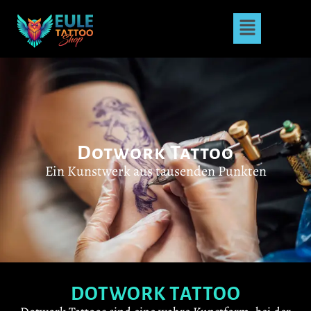
Dotwork Tattoo
Ein Kunstwerk aus tausenden Punkten
DOTWORK TATTOO