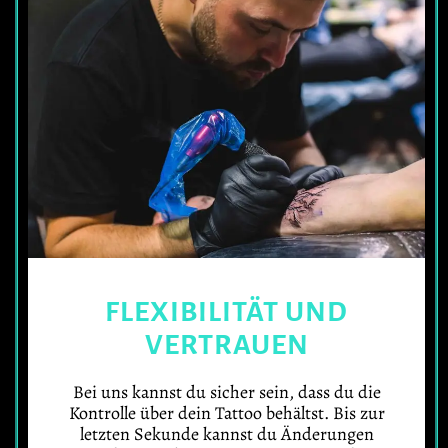
FLEXIBILITÄT UND
VERTRAUEN
Bei uns kannst du sicher sein, dass du die
Kontrolle über dein Tattoo behältst. Bis zur
letzten Sekunde kannst du Änderungen