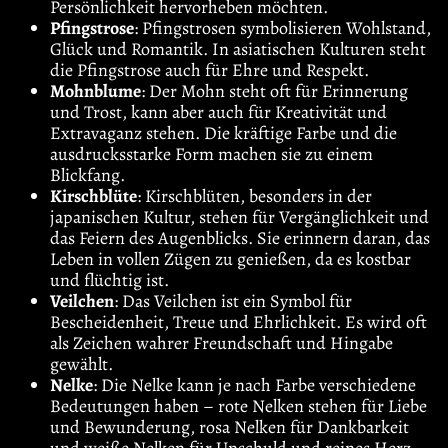
Persönlichkeit hervorheben möchten.
Pfingstrose
: Pfingstrosen symbolisieren Wohlstand,
Glück und Romantik. In asiatischen Kulturen steht
die Pfingstrose auch für Ehre und Respekt.
Mohnblume
: Der Mohn steht oft für Erinnerung
und Trost, kann aber auch für Kreativität und
Extravaganz stehen. Die kräftige Farbe und die
ausdrucksstarke Form machen sie zu einem
Blickfang.
Kirschblüte
: Kirschblüten, besonders in der
japanischen Kultur, stehen für Vergänglichkeit und
das Feiern des Augenblicks. Sie erinnern daran, das
Leben in vollen Zügen zu genießen, da es kostbar
und flüchtig ist.
Veilchen
: Das Veilchen ist ein Symbol für
Bescheidenheit, Treue und Ehrlichkeit. Es wird oft
als Zeichen wahrer Freundschaft und Hingabe
gewählt.
Nelke
: Die Nelke kann je nach Farbe verschiedene
Bedeutungen haben – rote Nelken stehen für Liebe
und Bewunderung, rosa Nelken für Dankbarkeit