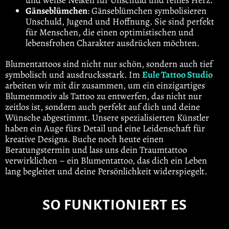
und weiße Nelken für Unschuld und reines Herz.
Gänseblümchen
: Gänseblümchen symbolisieren
Unschuld, Jugend und Hoffnung. Sie sind perfekt
für Menschen, die einen optimistischen und
lebensfrohen Charakter ausdrücken möchten.
Blumentattoos sind nicht nur schön, sondern auch tief
symbolisch und ausdrucksstark. Im
Eule Tattoo Studio
arbeiten wir mit dir zusammen, um ein einzigartiges
Blumenmotiv als Tattoo zu entwerfen, das nicht nur
zeitlos ist, sondern auch perfekt auf dich und deine
Wünsche abgestimmt. Unsere spezialisierten Künstler
haben ein Auge fürs Detail und eine Leidenschaft für
kreative Designs. Buche noch heute einen
Beratungstermin und lass uns dein Traumtattoo
verwirklichen – ein Blumentattoo, das dich ein Leben
lang begleitet und deine Persönlichkeit widerspiegelt.
SO FUNKTIONIERT ES