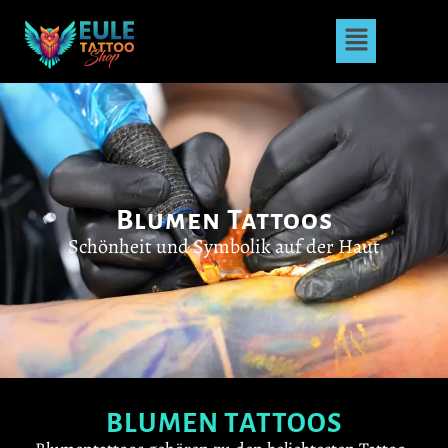
Blumen Tattoos
Schönheit und Symbolik auf der Haut
BLUMEN TATTOOS