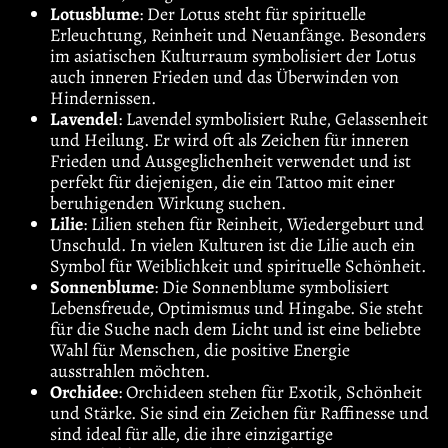
Lotusblume
: Der Lotus steht für spirituelle
Erleuchtung, Reinheit und Neuanfänge. Besonders
im asiatischen Kulturraum symbolisiert der Lotus
auch inneren Frieden und das Überwinden von
Hindernissen.
Lavendel
: Lavendel symbolisiert Ruhe, Gelassenheit
und Heilung. Er wird oft als Zeichen für inneren
Frieden und Ausgeglichenheit verwendet und ist
perfekt für diejenigen, die ein Tattoo mit einer
beruhigenden Wirkung suchen.
Lilie
: Lilien stehen für Reinheit, Wiedergeburt und
Unschuld. In vielen Kulturen ist die Lilie auch ein
Symbol für Weiblichkeit und spirituelle Schönheit.
Sonnenblume
: Die Sonnenblume symbolisiert
Lebensfreude, Optimismus und Hingabe. Sie steht
für die Suche nach dem Licht und ist eine beliebte
Wahl für Menschen, die positive Energie
ausstrahlen möchten.
Orchidee
: Orchideen stehen für Exotik, Schönheit
und Stärke. Sie sind ein Zeichen für Raffinesse und
sind ideal für alle, die ihre einzigartige